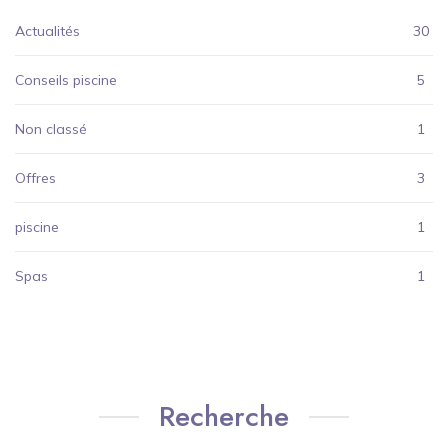
Actualités
30
Conseils piscine
5
Non classé
1
Offres
3
piscine
1
Spas
1
Recherche