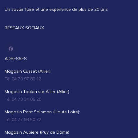
Un savoir faire et une expérience de plus de 20 ans
RÉSEAUX SOCIAUX
ADRESSES
Magasin Cusset (Allier):
Tél 04 70 97 80 12
Magasin Toulon sur Allier (Allier):
Tél 04 70 34 06 20
Magasin Pont Salomon (Haute Loire):
Tél 04 77 93 50 72
Magasin Aubière (Puy de Dôme)