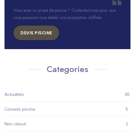
Vous avez un projet de piscine ? Contactez-nous pour que
nous puissions vous établir une proposition chiffrée
DEVIS PISCINE
Categories
Actualités
30
Conseils piscine
5
Non classé
1