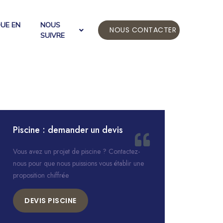
QUE EN
NOUS
NOUS CONTACTER
SUIVRE
Piscine : demander un devis
Vous avez un projet de piscine ? Contactez-
nous pour que nous puissions vous établir une
proposition chiffrée
DEVIS PISCINE