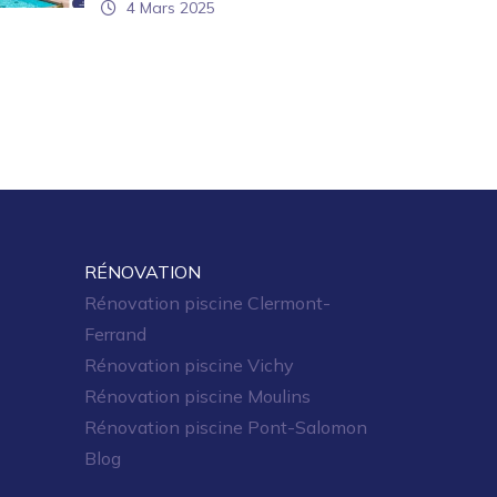
4 Mars 2025
RÉNOVATION
Rénovation piscine Clermont-
Ferrand
Rénovation piscine Vichy
Rénovation piscine Moulins
Rénovation piscine Pont-Salomon
Blog