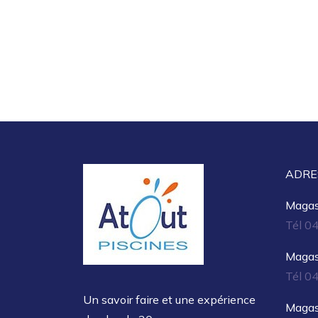
ADRE
Magasi
Tél 0
Magasi
Tél 0
Un savoir faire et une expérience
Magas