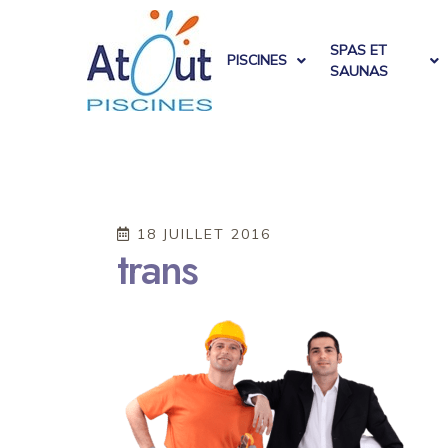
SPAS ET
PISCINES
SAUNAS
18 JUILLET 2016
trans