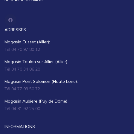
ADRESSES
Magasin Cusset (Allier):
Tél 04 70 97 80 12
Magasin Toulon sur Allier (Allier):
Tél 04 70 34 06 20
Magasin Pont Salomon (Haute Loire):
Tél 04 77 93 50 72
Magasin Aubière (Puy de Dôme)
Tél 04 81 92 25 00
INFORMATIONS