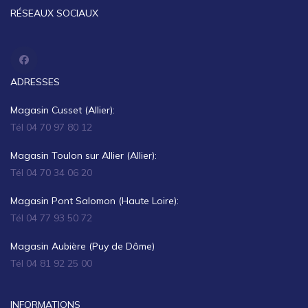
RÉSEAUX SOCIAUX
ADRESSES
Magasin Cusset (Allier):
Tél 04 70 97 80 12
Magasin Toulon sur Allier (Allier):
Tél 04 70 34 06 20
Magasin Pont Salomon (Haute Loire):
Tél 04 77 93 50 72
Magasin Aubière (Puy de Dôme)
Tél 04 81 92 25 00
INFORMATIONS