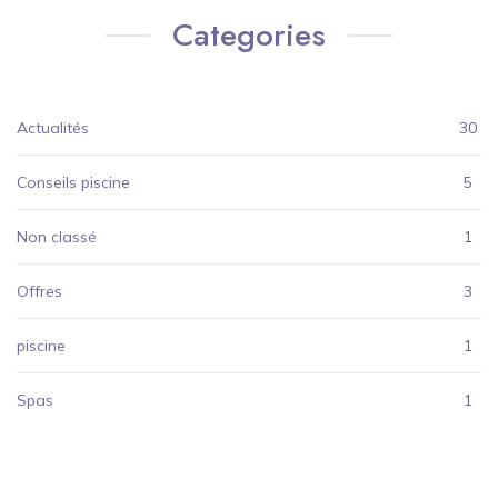
Categories
Actualités
30
Conseils piscine
5
Non classé
1
Offres
3
piscine
1
Spas
1