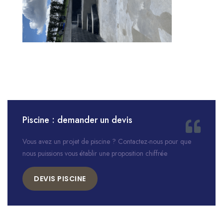
Piscine : demander un devis
Vous avez un projet de piscine ? Contactez-nous pour que
nous puissions vous établir une proposition chiffrée
DEVIS PISCINE