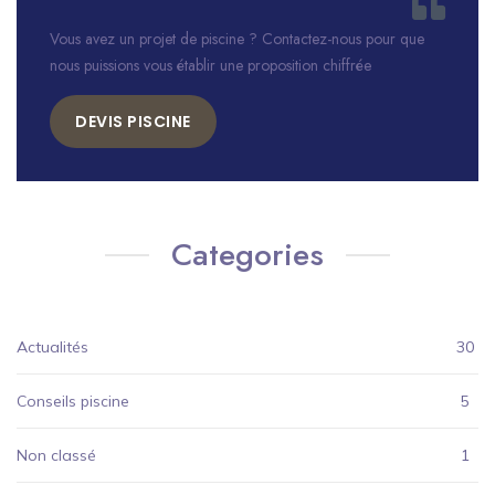
Vous avez un projet de piscine ? Contactez-nous pour que
nous puissions vous établir une proposition chiffrée
DEVIS PISCINE
Categories
Actualités
30
Conseils piscine
5
Non classé
1