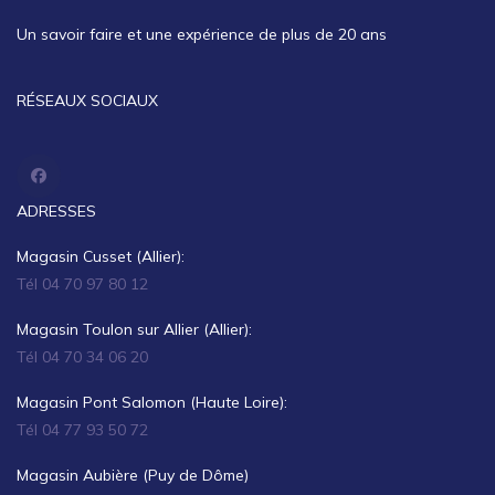
Un savoir faire et une expérience de plus de 20 ans
RÉSEAUX SOCIAUX
ADRESSES
Magasin Cusset (Allier):
Tél 04 70 97 80 12
Magasin Toulon sur Allier (Allier):
Tél 04 70 34 06 20
Magasin Pont Salomon (Haute Loire):
Tél 04 77 93 50 72
Magasin Aubière (Puy de Dôme)