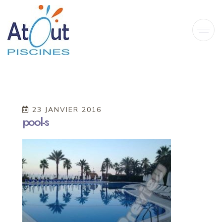
23 JANVIER 2016
pool-s