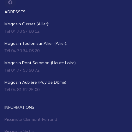
ADRESSES
Magasin Cusset (Allier):
Tél 04 70 97 80 12
Magasin Toulon sur Allier (Allier):
Tél 04 70 34 06 20
Magasin Pont Salomon (Haute Loire):
Tél 04 77 93 50 72
Magasin Aubière (Puy de Dôme)
Tél 04 81 92 25 00
INFORMATIONS
Pisciniste Clermont-Ferrand
Pisciniste Vichy