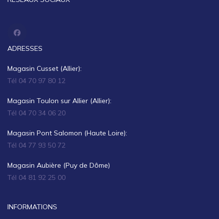
ADRESSES
Magasin Cusset (Allier):
Tél 04 70 97 80 12
Magasin Toulon sur Allier (Allier):
Tél 04 70 34 06 20
Magasin Pont Salomon (Haute Loire):
Tél 04 77 93 50 72
Magasin Aubière (Puy de Dôme)
Tél 04 81 92 25 00
INFORMATIONS