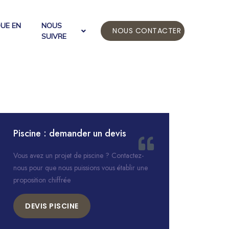
QUE EN
NOUS
NOUS CONTACTER
SUIVRE
Piscine : demander un devis
Vous avez un projet de piscine ? Contactez-
nous pour que nous puissions vous établir une
proposition chiffrée
DEVIS PISCINE