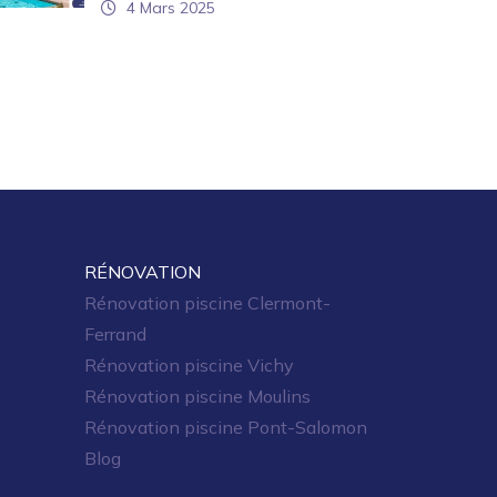
4 Mars 2025
RÉNOVATION
Rénovation piscine Clermont-
Ferrand
Rénovation piscine Vichy
Rénovation piscine Moulins
Rénovation piscine Pont-Salomon
Blog