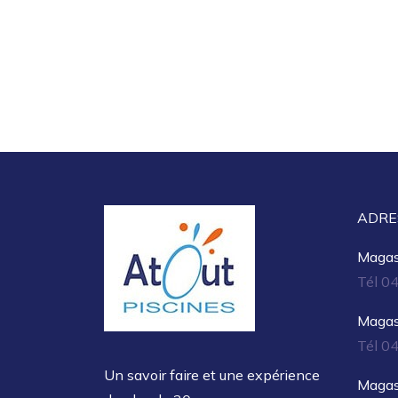
ADRE
Magasi
Tél 0
Magasi
Tél 0
Un savoir faire et une expérience
Magas