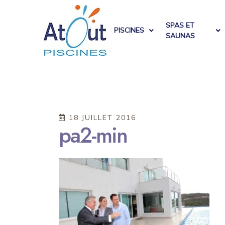
SPAS ET
PISCINES
SAUNAS
18 JUILLET 2016
pa2-min