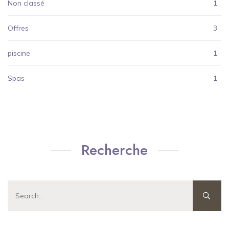
Non classé
1
Offres
3
piscine
1
Spas
1
Recherche