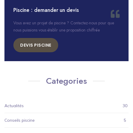
Piscine : demander un devis
Vous avez un projet de piscine ? Contactez-nous pour que
nous puissions vous établir une proposition chiffrée
DEVIS PISCINE
Categories
Actualités
30
Conseils piscine
5