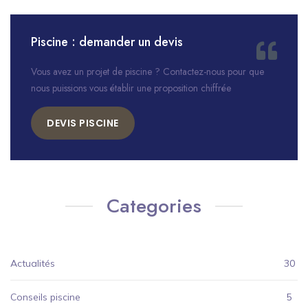
Piscine : demander un devis
Vous avez un projet de piscine ? Contactez-nous pour que
nous puissions vous établir une proposition chiffrée
DEVIS PISCINE
Categories
Actualités
30
Conseils piscine
5