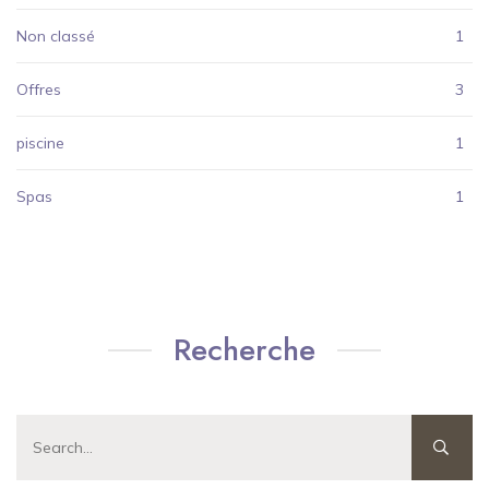
Non classé
1
Offres
3
piscine
1
Spas
1
Recherche