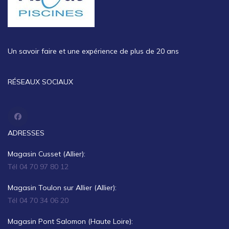
Un savoir faire et une expérience de plus de 20 ans
RÉSEAUX SOCIAUX
ADRESSES
Magasin Cusset (Allier):
Tél 04 70 97 80 12
Magasin Toulon sur Allier (Allier):
Tél 04 70 34 06 20
Magasin Pont Salomon (Haute Loire):