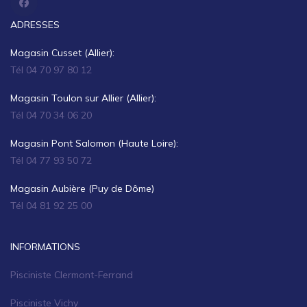
ADRESSES
Magasin Cusset (Allier):
Tél 04 70 97 80 12
Magasin Toulon sur Allier (Allier):
Tél 04 70 34 06 20
Magasin Pont Salomon (Haute Loire):
Tél 04 77 93 50 72
Magasin Aubière (Puy de Dôme)
Tél 04 81 92 25 00
INFORMATIONS
Pisciniste Clermont-Ferrand
Pisciniste Vichy