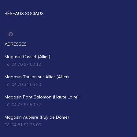
RÉSEAUX SOCIAUX
ADRESSES
Magasin Cusset (Allier):
Tél 04 70 97 80 12
Magasin Toulon sur Allier (Allier):
Tél 04 70 34 06 20
Magasin Pont Salomon (Haute Loire):
Tél 04 77 93 50 72
Magasin Aubière (Puy de Dôme)
Tél 04 81 92 25 00