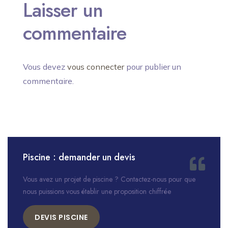
Laisser un
commentaire
Vous devez
vous connecter
pour publier un
commentaire.
Piscine : demander un devis
Vous avez un projet de piscine ? Contactez-nous pour que
nous puissions vous établir une proposition chiffrée
DEVIS PISCINE