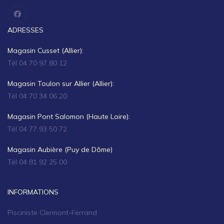
ADRESSES
Magasin Cusset (Allier):
Tél 04 70 97 80 12
Magasin Toulon sur Allier (Allier):
Tél 04 70 34 06 20
Magasin Pont Salomon (Haute Loire):
Tél 04 77 93 50 72
Magasin Aubière (Puy de Dôme)
Tél 04 81 92 25 00
INFORMATIONS
Pisciniste Clermont-Ferrand