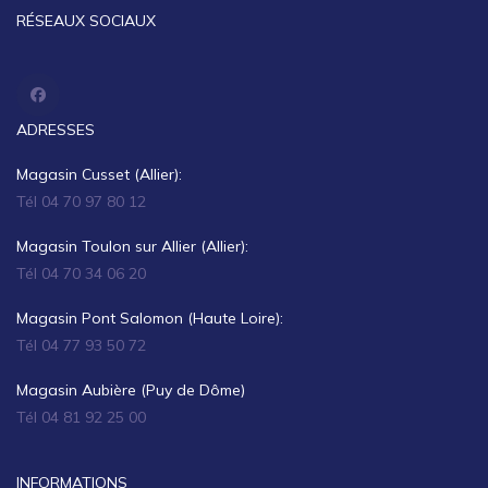
RÉSEAUX SOCIAUX
ADRESSES
Magasin Cusset (Allier):
Tél 04 70 97 80 12
Magasin Toulon sur Allier (Allier):
Tél 04 70 34 06 20
Magasin Pont Salomon (Haute Loire):
Tél 04 77 93 50 72
Magasin Aubière (Puy de Dôme)
Tél 04 81 92 25 00
INFORMATIONS