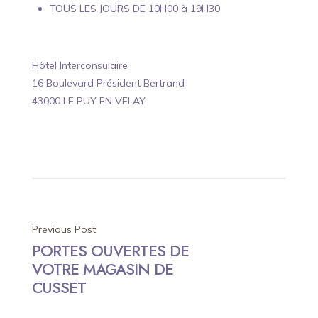
TOUS LES JOURS DE 10H00 à 19H30
Hôtel Interconsulaire
16 Boulevard Président Bertrand
43000 LE PUY EN VELAY
Post
Previous Post
PORTES OUVERTES DE
navigation
VOTRE MAGASIN DE
CUSSET