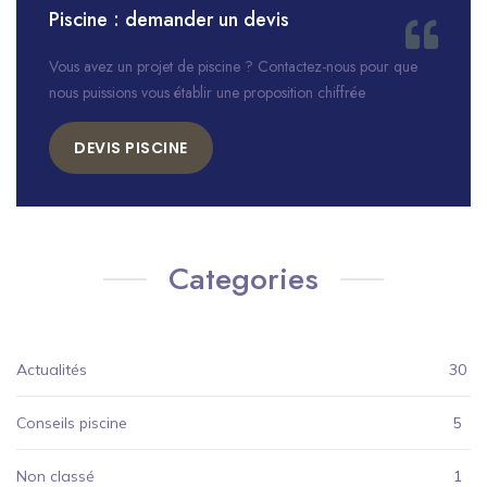
Piscine : demander un devis
Vous avez un projet de piscine ? Contactez-nous pour que
nous puissions vous établir une proposition chiffrée
DEVIS PISCINE
Categories
Actualités
30
Conseils piscine
5
Non classé
1