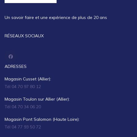
Un savoir faire et une expérience de plus de 20 ans
RÉSEAUX SOCIAUX
ADRESSES
Magasin Cusset (Allier):
Tél 04 70 97 80 12
Magasin Toulon sur Allier (Allier):
Tél 04 70 34 06 20
Magasin Pont Salomon (Haute Loire):
Tél 04 77 93 50 72