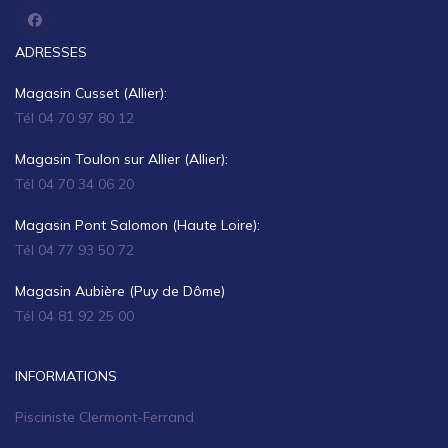
ADRESSES
Magasin Cusset (Allier):
Tél 04 70 97 80 12
Magasin Toulon sur Allier (Allier):
Tél 04 70 34 06 20
Magasin Pont Salomon (Haute Loire):
Tél 04 77 93 50 72
Magasin Aubière (Puy de Dôme)
Tél 04 81 92 25 00
INFORMATIONS
Pisciniste Clermont-Ferrand