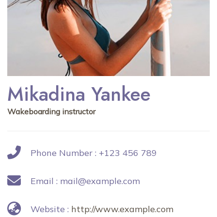
Mikadina Yankee
Wakeboarding instructor
Phone Number :
+123 456 789
Email :
mail@example.com
Website :
http://www.example.com