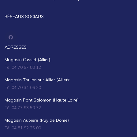
RÉSEAUX SOCIAUX
ADRESSES
Magasin Cusset (Allier):
Tél 04 70 97 80 12
Magasin Toulon sur Allier (Allier):
Tél 04 70 34 06 20
Magasin Pont Salomon (Haute Loire):
Tél 04 77 93 50 72
Magasin Aubière (Puy de Dôme)
Tél 04 81 92 25 00