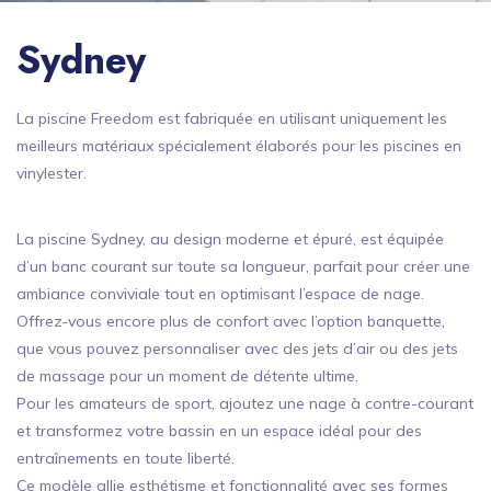
Sydney
La piscine Freedom est fabriquée en utilisant uniquement les
meilleurs matériaux spécialement élaborés pour les piscines en
vinylester.
La piscine Sydney, au design moderne et épuré, est équipée
d’un banc courant sur toute sa longueur, parfait pour créer une
ambiance conviviale tout en optimisant l’espace de nage.
Offrez-vous encore plus de confort avec l’option banquette,
que vous pouvez personnaliser avec des jets d’air ou des jets
de massage pour un moment de détente ultime.
Pour les amateurs de sport, ajoutez une nage à contre-courant
et transformez votre bassin en un espace idéal pour des
entraînements en toute liberté.
Ce modèle allie esthétisme et fonctionnalité avec ses formes