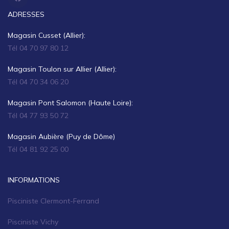
ADRESSES
Magasin Cusset (Allier):
Tél 04 70 97 80 12
Magasin Toulon sur Allier (Allier):
Tél 04 70 34 06 20
Magasin Pont Salomon (Haute Loire):
Tél 04 77 93 50 72
Magasin Aubière (Puy de Dôme)
Tél 04 81 92 25 00
INFORMATIONS
Pisciniste Clermont-Ferrand
Pisciniste Vichy