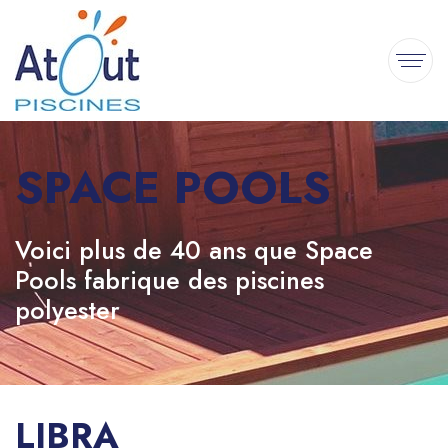
SPACE POOLS
Voici plus de 40 ans que Space
Pools fabrique des piscines
polyester
LIBRA