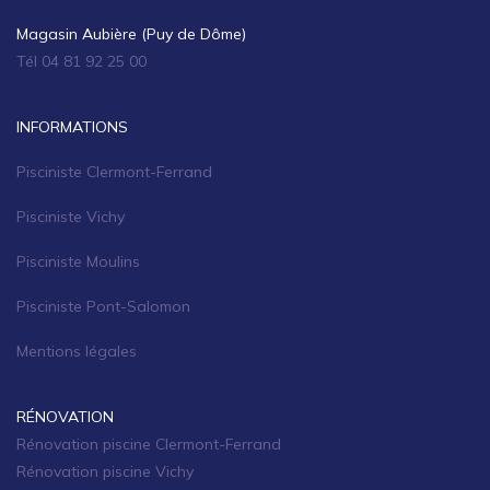
Magasin Aubière (Puy de Dôme)
Tél 04 81 92 25 00
INFORMATIONS
Pisciniste Clermont-Ferrand
Pisciniste Vichy
Pisciniste Moulins
Pisciniste Pont-Salomon
Mentions légales
RÉNOVATION
Rénovation piscine Clermont-Ferrand
Rénovation piscine Vichy