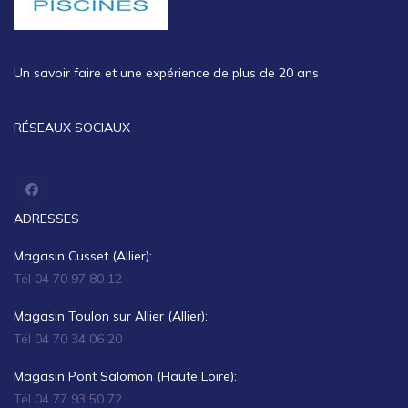
Un savoir faire et une expérience de plus de 20 ans
RÉSEAUX SOCIAUX
ADRESSES
Magasin Cusset (Allier):
Tél 04 70 97 80 12
Magasin Toulon sur Allier (Allier):
Tél 04 70 34 06 20
Magasin Pont Salomon (Haute Loire):
Tél 04 77 93 50 72