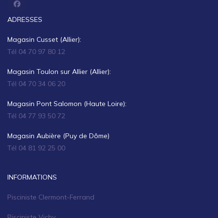
ADRESSES
Magasin Cusset (Allier):
Tél 04 70 97 80 12
Magasin Toulon sur Allier (Allier):
Tél 04 70 34 06 20
Magasin Pont Salomon (Haute Loire):
Tél 04 77 93 50 72
Magasin Aubière (Puy de Dôme)
Tél 04 81 92 25 00
INFORMATIONS
Pisciniste Clermont-Ferrand
Pisciniste Vichy