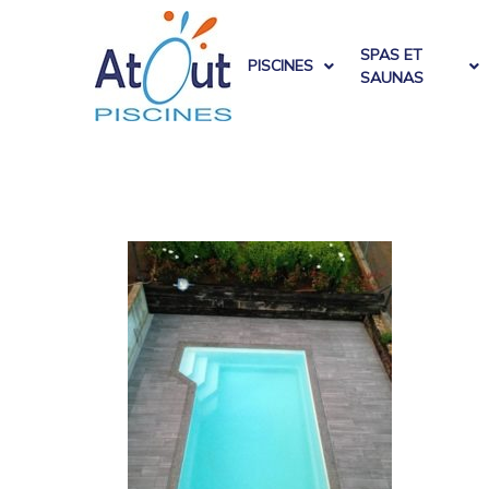
SPAS ET
PISCINES
SAUNAS