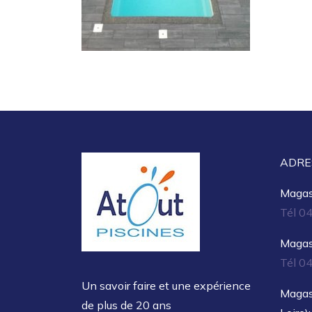
ADRE
Magasi
Tél 0
Magasi
Tél 0
Un savoir faire et une expérience
Magas
de plus de 20 ans