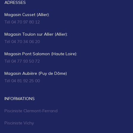
ADRESSES
Magasin Cusset (Allier):
Tél 04 70 97 80 12
Magasin Toulon sur Allier (Allier):
Tél 04 70 34 06 20
Magasin Pont Salomon (Haute Loire):
Tél 04 77 93 50 72
Magasin Aubière (Puy de Dôme)
Tél 04 81 92 25 00
INFORMATIONS
Pisciniste Clermont-Ferrand
Pisciniste Vichy