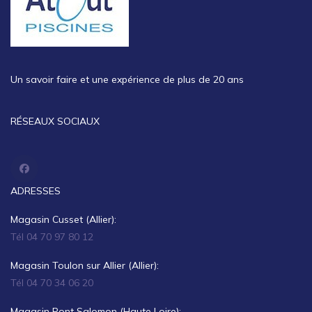
Un savoir faire et une expérience de plus de 20 ans
RÉSEAUX SOCIAUX
ADRESSES
Magasin Cusset (Allier):
Tél 04 70 97 80 12
Magasin Toulon sur Allier (Allier):
Tél 04 70 34 06 20
Magasin Pont Salomon (Haute Loire):