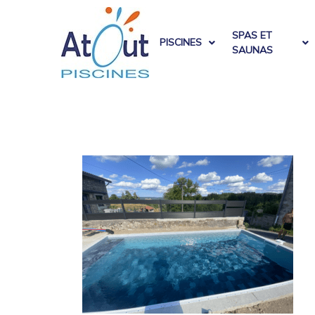
SPAS ET
PISCINES
SAUNAS