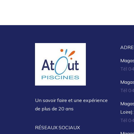
ADRE
Magasi
Tél 0
Magasi
Tél 0
Un savoir faire et une expérience
Magas
de plus de 20 ans
Loire):
Tél 0
RÉSEAUX SOCIAUX
Magas