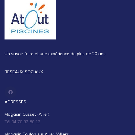
Un savoir faire et une expérience de plus de 20 ans
RÉSEAUX SOCIAUX
ADRESSES
Magasin Cusset (Allier):
Tél 04 70 97 80 12
Magasin Toulon sur Allier (Allier):