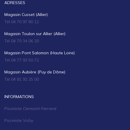
ADRESSES
Magasin Cusset (Allier):
Tél 04 70 97 80 12
Magasin Toulon sur Allier (Allier):
Tél 04 70 34 06 20
Magasin Pont Salomon (Haute Loire):
Tél 04 77 93 50 72
Magasin Aubière (Puy de Dôme)
Tél 04 81 92 25 00
INFORMATIONS
Pisciniste Clermont-Ferrand
Pisciniste Vichy