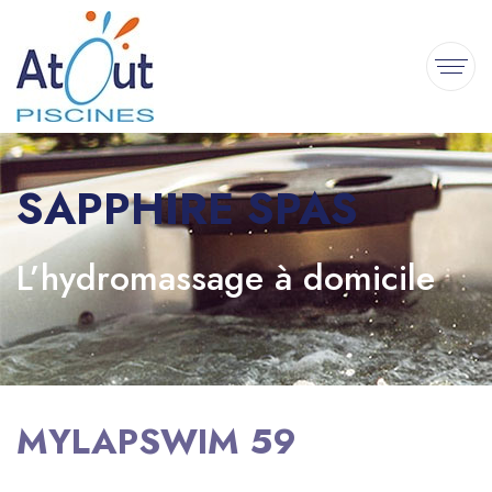
SAPPHIRE SPAS
L’hydromassage à domicile
MYLAPSWIM 59