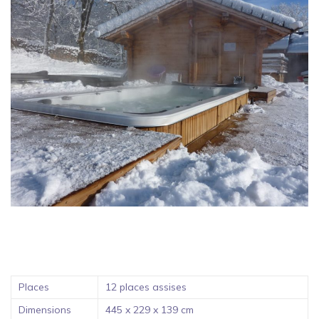
Places
12 places assises
Dimensions
445 x 229 x 139 cm