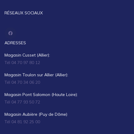
RÉSEAUX SOCIAUX
ADRESSES
Magasin Cusset (Allier):
Tél 04 70 97 80 12
Magasin Toulon sur Allier (Allier):
Tél 04 70 34 06 20
Magasin Pont Salomon (Haute Loire):
Tél 04 77 93 50 72
Magasin Aubière (Puy de Dôme)
Tél 04 81 92 25 00