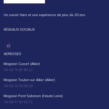
Un savoir faire et une expérience de plus de 20 ans
RÉSEAUX SOCIAUX
ADRESSES
Magasin Cusset (Allier):
Tél 04 70 97 80 12
Magasin Toulon sur Allier (Allier):
Tél 04 70 34 06 20
Magasin Pont Salomon (Haute Loire):
Tél 04 77 93 50 72