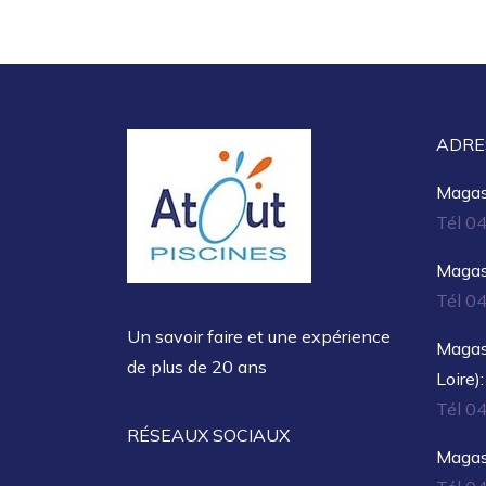
ADRE
Magasi
Tél 0
Magasi
Tél 0
Un savoir faire et une expérience
Magas
de plus de 20 ans
Loire):
Tél 0
RÉSEAUX SOCIAUX
Magas