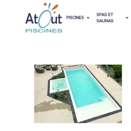
SPAS ET
PISCINES
SAUNAS