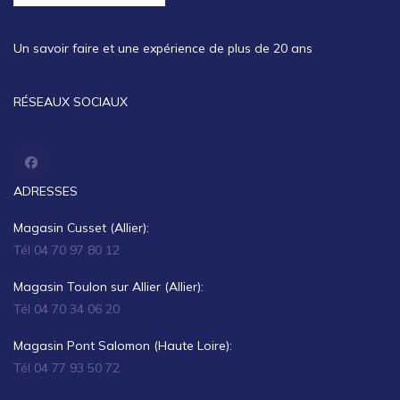
Un savoir faire et une expérience de plus de 20 ans
RÉSEAUX SOCIAUX
ADRESSES
Magasin Cusset (Allier):
Tél 04 70 97 80 12
Magasin Toulon sur Allier (Allier):
Tél 04 70 34 06 20
Magasin Pont Salomon (Haute Loire):
Tél 04 77 93 50 72