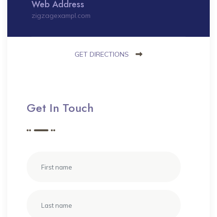
Web Address
zigzagexampl.com
GET DIRECTIONS
Get In Touch