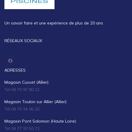
Un savoir faire et une expérience de plus de 20 ans
RÉSEAUX SOCIAUX
ADRESSES
Magasin Cusset (Allier):
Tél 04 70 97 80 12
Magasin Toulon sur Allier (Allier):
Tél 04 70 34 06 20
Magasin Pont Salomon (Haute Loire):
Tél 04 77 93 50 72