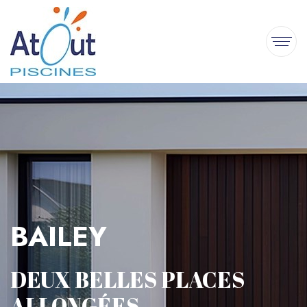
BAILEY
DEUX BELLES PLACES
ALLONGÉES