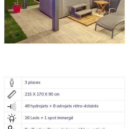
3 places
215 X 170 X 90 cm
48 hydrojets + 8 aérojets rétro-éclairés
26 Leds + 1 spot immergé