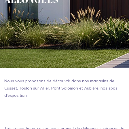
Nous vous proposons de découvrir dans nos magasins de
Cusset, Toulon sur Allier, Pont Salomon et Aubière, nos spas
d’exposition.
Très romantique, ce spa vous promet de délicieuses séances de