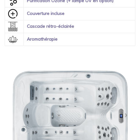
Purification Ozone (+ lampe UV en option)
Couverture incluse
Cascade rétro-éclairée
Aromathérapie