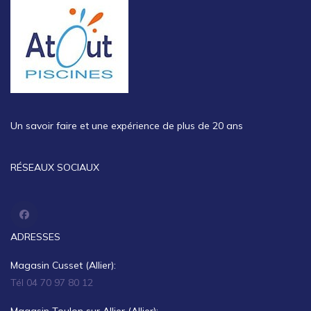
Un savoir faire et une expérience de plus de 20 ans
RÉSEAUX SOCIAUX
ADRESSES
Magasin Cusset (Allier):
Tél 04 70 97 80 12
Magasin Toulon sur Allier (Allier):